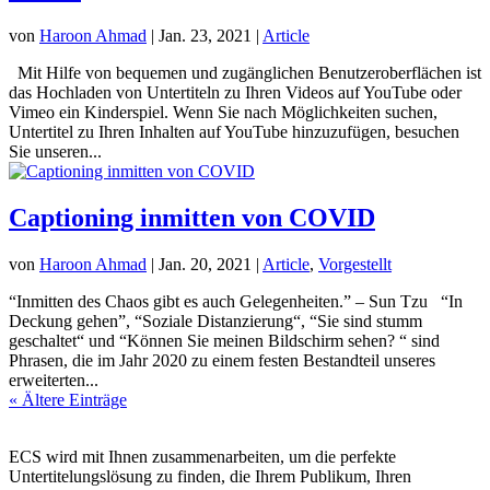
von
Haroon Ahmad
|
Jan. 23, 2021
|
Article
Mit Hilfe von bequemen und zugänglichen Benutzeroberflächen ist
das Hochladen von Untertiteln zu Ihren Videos auf YouTube oder
Vimeo ein Kinderspiel. Wenn Sie nach Möglichkeiten suchen,
Untertitel zu Ihren Inhalten auf YouTube hinzuzufügen, besuchen
Sie unseren...
Captioning inmitten von COVID
von
Haroon Ahmad
|
Jan. 20, 2021
|
Article
,
Vorgestellt
“Inmitten des Chaos gibt es auch Gelegenheiten.” – Sun Tzu “In
Deckung gehen”, “Soziale Distanzierung“, “Sie sind stumm
geschaltet“ und “Können Sie meinen Bildschirm sehen? “ sind
Phrasen, die im Jahr 2020 zu einem festen Bestandteil unseres
erweiterten...
« Ältere Einträge
ECS wird mit Ihnen zusammenarbeiten, um die perfekte
Untertitelungslösung zu finden, die Ihrem Publikum, Ihren