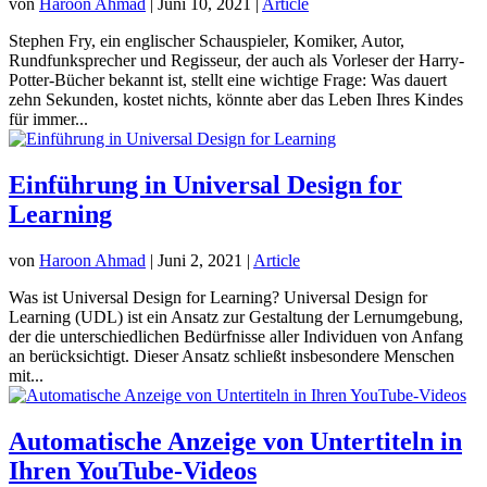
von
Haroon Ahmad
|
Juni 10, 2021
|
Article
Stephen Fry, ein englischer Schauspieler, Komiker, Autor,
Rundfunksprecher und Regisseur, der auch als Vorleser der Harry-
Potter-Bücher bekannt ist, stellt eine wichtige Frage: Was dauert
zehn Sekunden, kostet nichts, könnte aber das Leben Ihres Kindes
für immer...
Einführung in Universal Design for
Learning
von
Haroon Ahmad
|
Juni 2, 2021
|
Article
Was ist Universal Design for Learning? Universal Design for
Learning (UDL) ist ein Ansatz zur Gestaltung der Lernumgebung,
der die unterschiedlichen Bedürfnisse aller Individuen von Anfang
an berücksichtigt. Dieser Ansatz schließt insbesondere Menschen
mit...
Automatische Anzeige von Untertiteln in
Ihren YouTube-Videos