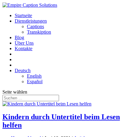
Startseite
Dienstleistungen
Captions
Transkiption
Blog
Über Uns
Kontakte
Deutsch
English
Español
Seite wählen
Kindern durch Untertitel beim Lesen
helfen