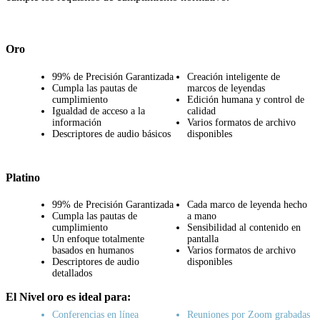
Oro
99% de Precisión Garantizada
Creación inteligente de
Cumpla las pautas de
marcos de leyendas
cumplimiento
Edición humana y control de
Igualdad de acceso a la
calidad
información
Varios formatos de archivo
Descriptores de audio básicos
disponibles
Platino
99% de Precisión Garantizada
Cada marco de leyenda hecho
Cumpla las pautas de
a mano
cumplimiento
Sensibilidad al contenido en
Un enfoque totalmente
pantalla
basados en humanos
Varios formatos de archivo
Descriptores de audio
disponibles
detallados
El Nivel oro es ideal para:
Conferencias en línea
Reuniones por Zoom grabadas