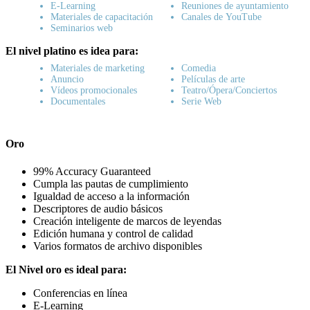
E-Learning
Reuniones de ayuntamiento
Materiales de capacitación
Canales de YouTube
Seminarios web
El nivel platino es idea para:
Materiales de marketing
Comedia
Anuncio
Películas de arte
Vídeos promocionales
Teatro/Ópera/Conciertos
Documentales
Serie Web
Oro
99% Accuracy
Guaranteed
Cumpla las pautas de cumplimiento
Igualdad de acceso a la información
Descriptores de audio básicos
Creación inteligente de marcos de leyendas
Edición humana y control de calidad
Varios formatos de archivo disponibles
El Nivel oro es ideal para:
Conferencias en línea
E-Learning